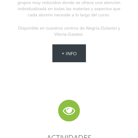
grupos muy reducidos donde se ofrece una atención
individualizada en todas las materias y aspectos que
cada alumno necesite a lo largo del curso.
Disponible en nuestros centros de Alegría-Dulantzi y
Vitoria-Gasteiz.
+ INFO
ACTIVIDADES