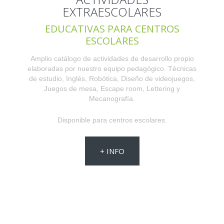
EXTRAESCOLARES
EDUCATIVAS PARA CENTROS
ESCOLARES
Amplio catálogo de actividades de desarrollo propio
elaboradas por nuestro equipo pedagógico. Técnicas
de estudio, Inglés, Robótica, Diseño de videojuegos,
Juegos de mesa, Escape room, Lettering y
Mecanografía.
Disponible para centros escolares.
+ INFO