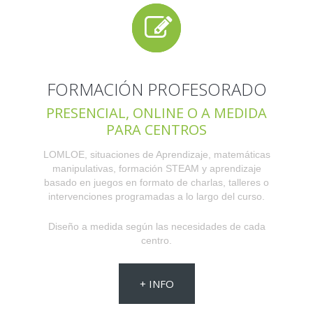
FORMACIÓN PROFESORADO
PRESENCIAL, ONLINE O A MEDIDA
PARA CENTROS
LOMLOE, situaciones de Aprendizaje, matemáticas
manipulativas, formación STEAM y aprendizaje
basado en juegos en formato de charlas, talleres o
intervenciones programadas a lo largo del curso.
Diseño a medida según las necesidades de cada
centro.
+ INFO