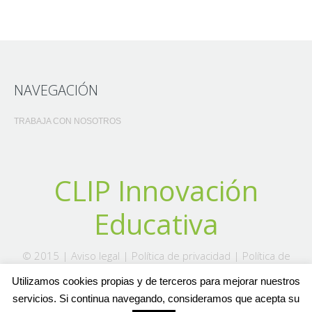
NAVEGACIÓN
TRABAJA CON NOSOTROS
CLIP Innovación
Educativa
© 2015 |
Aviso legal
|
Política de privacidad
|
Política de
Cookies
Utilizamos cookies propias y de terceros para mejorar nuestros
servicios. Si continua navegando, consideramos que acepta su