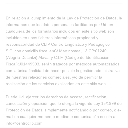
En relación al cumplimiento de la Ley de Protección de Datos, le
informamos que los datos personales facilitados por Ud. en
cualquiera de los formularios incluidos en este sitio web son
incluidos en unos ficheros informáticos propiedad y
responsabilidad de CLIP Centro Lingüístico y Pedagógico
S.C. con domicilio fiscal enC/ Martinostea, 13 CP:01240
(Alegría-Dulantzi) Álava, y C.I.F. (Código de Identificación
Fiscal):J01449503, serán tratados por métodos automatizados
con la única finalidad de hacer posible la gestión administrativa
de nuestras relaciones comerciales, y/o de permitir la
realización de los servicios explicados en este sitio web.
Puede Ud. ejercer los derechos de acceso, rectificación,
cancelación y oposición que le otorga la vigente Ley 15/1999 de
Protección de Datos, simplemente notificándolo por correo, o e-
mail en cualquier momento mediante comunicación escrita a
info@centroclip.com